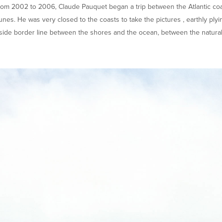
om 2002 to 2006, Claude Pauquet began a trip between the Atlantic coa
nes. He was very closed to the coasts to take the pictures , earthly ply
side border line between the shores and the ocean, between the natura