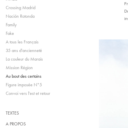
Fr
Crossing Madrid
Du
Nación Rotonda
in
Family
Fake
A tous les Français
35 ans d'ancienneté
La couleur du Marais
Mission Région
Au bout des certains
Figure imposée N°5
Convoi vers l'est et retour
TEXTES
A PROPOS