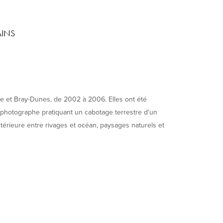
AINS
e et Bray-Dunes, de 2002 à 2006. Elles ont été
e photographe pratiquant un cabotage terrestre d'un
intérieure entre rivages et océan, paysages naturels et