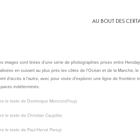
AU BOUT DES CERT
s images sont tirées d'une série de photographies prises entre Henday
alisées en suivant au plus près les côtes de l'Océan et de la Manche, l
int d'accès à l'autre, avec pour visée d'explorer une ligne de frontière 
spaces indéterminés.
Lire le texte de Dominique Moncond'huy)
ire le texte de Christian Caujolle)
ire le texte de Paul-Hervé Parsy)