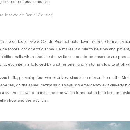
çon dont on nous le montre.
ire le texte de Daniel Clauzier)
th the series « Fake », Claude Pauquet puts down his large format camera i
lice forces, car or erotic show. He makes it a rule to be slow and patient
hibition halls where the latest new items soon to be obsolete are presente
and, each item is followed by another one…and visitor is allow to stroll w
sault rifle, gleaming four-wheel drives, simulation of a cruise on the M
eneries, on the same Plexigalss displays. An emergency exit cleverly hidd
 a synthetic lawn or a machine gun which turns out to be a fake are evi
ally show and the way it is.