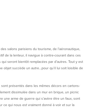
es salons parisiens du tourisme, de l’aéronautique,
tif de la lenteur, il navigue à contre-courant dans ces
 qui seront bientôt remplacées par d’autres. Tout y est
 objet succède un autre…pour qu’il lui soit loisible de
anée sont présentés dans les mêmes décors en cartons-
ilement dissimulée dans un mur en brique, un picnic
e une arme de guerre qui s’avère être un faux, sont
r ce qui nous est vraiment donné à voir et sur la