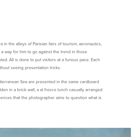
n the alleys of Parisian fairs of tourism, aeronautics,
, a way for him to go against the trend in those
d. All is done to put visitors at a furious pace. Each
ithout seeing presentation tricks.
editerranean Sea are presented in the same cardboard
en in a brick wall, a al fresco lunch casually arranged
dences that the photographer aims to question what is