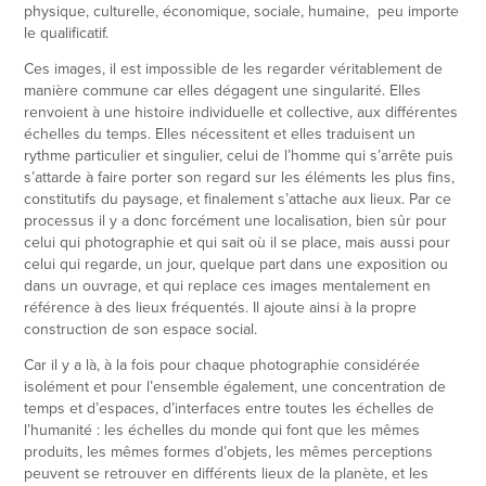
physique, culturelle, économique, sociale, humaine, peu importe
le qualificatif.
Ces images, il est impossible de les regarder véritablement de
manière commune car elles dégagent une singularité. Elles
renvoient à une histoire individuelle et collective, aux différentes
échelles du temps. Elles nécessitent et elles traduisent un
rythme particulier et singulier, celui de l’homme qui s’arrête puis
s’attarde à faire porter son regard sur les éléments les plus fins,
constitutifs du paysage, et finalement s’attache aux lieux. Par ce
processus il y a donc forcément une localisation, bien sûr pour
celui qui photographie et qui sait où il se place, mais aussi pour
celui qui regarde, un jour, quelque part dans une exposition ou
dans un ouvrage, et qui replace ces images mentalement en
référence à des lieux fréquentés. Il ajoute ainsi à la propre
construction de son espace social.
Car il y a là, à la fois pour chaque photographie considérée
isolément et pour l’ensemble également, une concentration de
temps et d’espaces, d’interfaces entre toutes les échelles de
l’humanité : les échelles du monde qui font que les mêmes
produits, les mêmes formes d’objets, les mêmes perceptions
peuvent se retrouver en différents lieux de la planète, et les