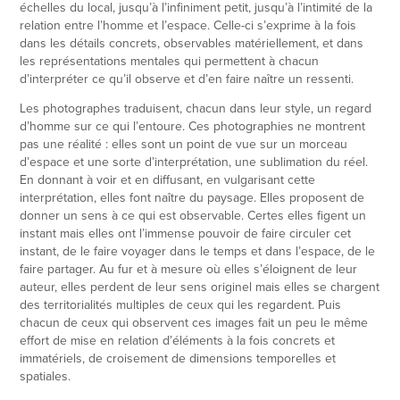
échelles du local, jusqu’à l’infiniment petit, jusqu’à l’intimité de la
relation entre l’homme et l’espace. Celle-ci s’exprime à la fois
dans les détails concrets, observables matériellement, et dans
les représentations mentales qui permettent à chacun
d’interpréter ce qu’il observe et d’en faire naître un ressenti.
Les photographes traduisent, chacun dans leur style, un regard
d’homme sur ce qui l’entoure. Ces photographies ne montrent
pas une réalité : elles sont un point de vue sur un morceau
d’espace et une sorte d’interprétation, une sublimation du réel.
En donnant à voir et en diffusant, en vulgarisant cette
interprétation, elles font naître du paysage. Elles proposent de
donner un sens à ce qui est observable. Certes elles figent un
instant mais elles ont l’immense pouvoir de faire circuler cet
instant, de le faire voyager dans le temps et dans l’espace, de le
faire partager. Au fur et à mesure où elles s’éloignent de leur
auteur, elles perdent de leur sens originel mais elles se chargent
des territorialités multiples de ceux qui les regardent. Puis
chacun de ceux qui observent ces images fait un peu le même
effort de mise en relation d’éléments à la fois concrets et
immatériels, de croisement de dimensions temporelles et
spatiales.