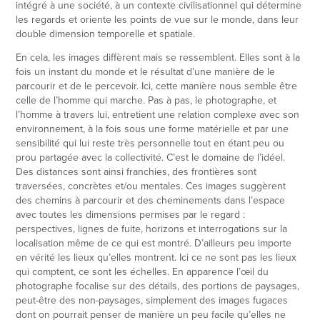
intégré à une société, à un contexte civilisationnel qui détermine
les regards et oriente les points de vue sur le monde, dans leur
double dimension temporelle et spatiale.
En cela, les images diffèrent mais se ressemblent. Elles sont à la
fois un instant du monde et le résultat d’une manière de le
parcourir et de le percevoir. Ici, cette manière nous semble être
celle de l’homme qui marche. Pas à pas, le photographe, et
l’homme à travers lui, entretient une relation complexe avec son
environnement, à la fois sous une forme matérielle et par une
sensibilité qui lui reste très personnelle tout en étant peu ou
prou partagée avec la collectivité. C’est le domaine de l’idéel.
Des distances sont ainsi franchies, des frontières sont
traversées, concrètes et/ou mentales. Ces images suggèrent
des chemins à parcourir et des cheminements dans l’espace
avec toutes les dimensions permises par le regard :
perspectives, lignes de fuite, horizons et interrogations sur la
localisation même de ce qui est montré. D’ailleurs peu importe
en vérité les lieux qu’elles montrent. Ici ce ne sont pas les lieux
qui comptent, ce sont les échelles. En apparence l’œil du
photographe focalise sur des détails, des portions de paysages,
peut-être des non-paysages, simplement des images fugaces
dont on pourrait penser de manière un peu facile qu’elles ne