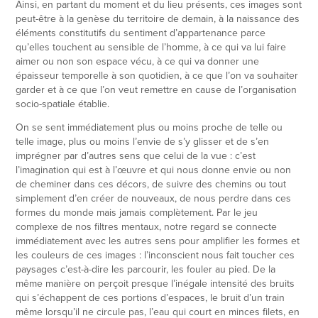
Ainsi, en partant du moment et du lieu présents, ces images sont
peut-être à la genèse du territoire de demain, à la naissance des
éléments constitutifs du sentiment d’appartenance parce
qu’elles touchent au sensible de l’homme, à ce qui va lui faire
aimer ou non son espace vécu, à ce qui va donner une
épaisseur temporelle à son quotidien, à ce que l’on va souhaiter
garder et à ce que l’on veut remettre en cause de l’organisation
socio-spatiale établie.
On se sent immédiatement plus ou moins proche de telle ou
telle image, plus ou moins l’envie de s’y glisser et de s’en
imprégner par d’autres sens que celui de la vue : c’est
l’imagination qui est à l’œuvre et qui nous donne envie ou non
de cheminer dans ces décors, de suivre des chemins ou tout
simplement d’en créer de nouveaux, de nous perdre dans ces
formes du monde mais jamais complètement. Par le jeu
complexe de nos filtres mentaux, notre regard se connecte
immédiatement avec les autres sens pour amplifier les formes et
les couleurs de ces images : l’inconscient nous fait toucher ces
paysages c’est-à-dire les parcourir, les fouler au pied. De la
même manière on perçoit presque l’inégale intensité des bruits
qui s’échappent de ces portions d’espaces, le bruit d’un train
même lorsqu’il ne circule pas, l’eau qui court en minces filets, en