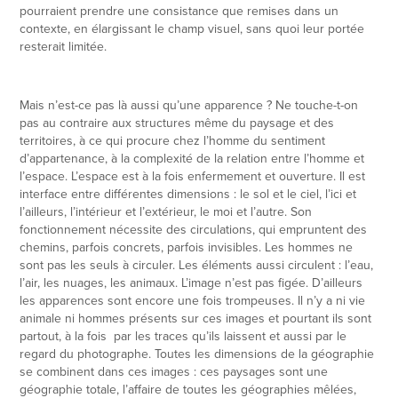
pourraient prendre une consistance que remises dans un
contexte, en élargissant le champ visuel, sans quoi leur portée
resterait limitée.
Mais n’est-ce pas là aussi qu’une apparence ? Ne touche-t-on
pas au contraire aux structures même du paysage et des
territoires, à ce qui procure chez l’homme du sentiment
d’appartenance, à la complexité de la relation entre l’homme et
l’espace. L’espace est à la fois enfermement et ouverture. Il est
interface entre différentes dimensions : le sol et le ciel, l’ici et
l’ailleurs, l’intérieur et l’extérieur, le moi et l’autre. Son
fonctionnement nécessite des circulations, qui empruntent des
chemins, parfois concrets, parfois invisibles. Les hommes ne
sont pas les seuls à circuler. Les éléments aussi circulent : l’eau,
l’air, les nuages, les animaux. L’image n’est pas figée. D’ailleurs
les apparences sont encore une fois trompeuses. Il n’y a ni vie
animale ni hommes présents sur ces images et pourtant ils sont
partout, à la fois par les traces qu’ils laissent et aussi par le
regard du photographe. Toutes les dimensions de la géographie
se combinent dans ces images : ces paysages sont une
géographie totale, l’affaire de toutes les géographies mêlées,