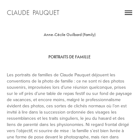
CLAUDE  PAUQUET
Anne-Cécile Guilbard (Family)
PORTRAITS DE FAMILLE
Les portraits de familles de Claude Pauquet déjouent les
conventions de la photo de famille : ce ne sont ni des photos
souvenirs, improvisées lors d’une réunion quelconque, prises
sur le vif près d’une table de repas festif ou sur fond de paysage
de vacances, et encore moins, malgré le professionnalisme
évident des photos, ces sortes de clichés normaux où l’on est
invité à lire dans la succession ordonnée des visages les
ressemblances et les traits singuliers, le jeu du hasard et des
liens de parenté dans les physionomies. Ni regard frontal dirigé
vers l’objectif, ni sourire de mise : la famille s’est bien livrée à
une forme de pose devant le photographe, mais rien dans