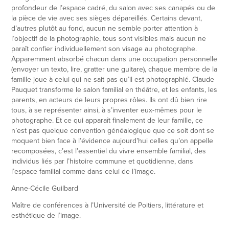
profondeur de l’espace cadré, du salon avec ses canapés ou de
la pièce de vie avec ses sièges dépareillés. Certains devant,
d’autres plutôt au fond, aucun ne semble porter attention à
l’objectif de la photographie, tous sont visibles mais aucun ne
paraît confier individuellement son visage au photographe.
Apparemment absorbé chacun dans une occupation personnelle
(envoyer un texto, lire, gratter une guitare), chaque membre de la
famille joue à celui qui ne sait pas qu’il est photographié. Claude
Pauquet transforme le salon familial en théâtre, et les enfants, les
parents, en acteurs de leurs propres rôles. Ils ont dû bien rire
tous, à se représenter ainsi, à s’inventer eux-mêmes pour le
photographe. Et ce qui apparaît finalement de leur famille, ce
n’est pas quelque convention généalogique que ce soit dont se
moquent bien face à l’évidence aujourd’hui celles qu’on appelle
recomposées, c’est l’essentiel du vivre ensemble familial, des
individus liés par l’histoire commune et quotidienne, dans
l’espace familial comme dans celui de l’image.
Anne-Cécile Guilbard
Maître de conférences à l’Université de Poitiers, littérature et
esthétique de l’image.