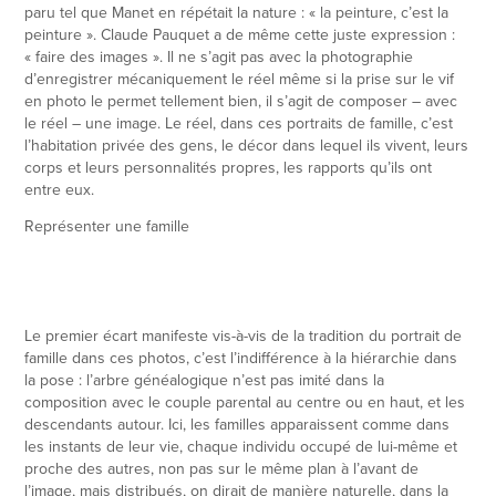
paru tel que Manet en répétait la nature : « la peinture, c’est la
peinture ». Claude Pauquet a de même cette juste expression :
« faire des images ». Il ne s’agit pas avec la photographie
d’enregistrer mécaniquement le réel même si la prise sur le vif
en photo le permet tellement bien, il s’agit de composer – avec
le réel – une image. Le réel, dans ces portraits de famille, c’est
l’habitation privée des gens, le décor dans lequel ils vivent, leurs
corps et leurs personnalités propres, les rapports qu’ils ont
entre eux.
Représenter une famille
Le premier écart manifeste vis-à-vis de la tradition du portrait de
famille dans ces photos, c’est l’indifférence à la hiérarchie dans
la pose : l’arbre généalogique n’est pas imité dans la
composition avec le couple parental au centre ou en haut, et les
descendants autour. Ici, les familles apparaissent comme dans
les instants de leur vie, chaque individu occupé de lui-même et
proche des autres, non pas sur le même plan à l’avant de
l’image, mais distribués, on dirait de manière naturelle, dans la